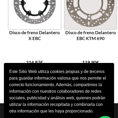
Disco de freno Delantero
Disco de freno Delantero
X EBC
EBC KTM 690
214,87
€
119,90
€
Este Sitio Web utiliza cookies propias y de terceros
para guardar información valiosa que nos permite el
AÑADIR AL CARRITO
AÑADIR AL CARRITO
correcto funcionamiento. Además, compartimos la
información con nuestros colaboradores de redes
sociales, publicidad y análisis web, quienes podrán
utilizar la información recopilada y combinarla con
Neve
| Funciona gracias a
WordPress
otra información que les haya proporcionado.