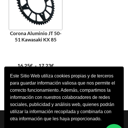
Corona Aluminio JT 50-
51 Kawasaki KX 85
16,25
€
-
17,23
€
Este Sitio Web utiliza cookies propias y de terceros
para guardar información valiosa que nos permite el
SELECCIONAR OPCIONES
correcto funcionamiento. Además, compartimos la
información con nuestros colaboradores de redes
sociales, publicidad y análisis web, quienes podrán
utilizar la información recopilada y combinarla con
Neve
| Funciona gracias a
WordPress
otra información que les haya proporcionado.
Aviso Legal
Política de cookies