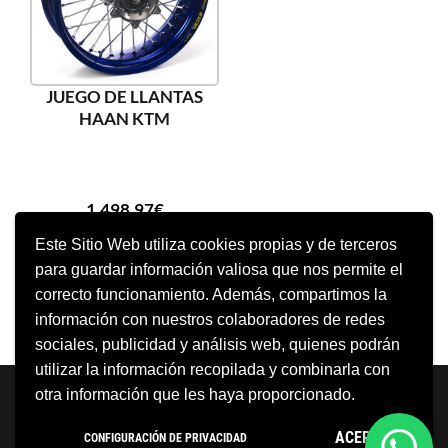
JUEGO DE LLANTAS
HAAN KTM
1.498,97
€
Este Sitio Web utiliza cookies propias y de terceros
para guardar información valiosa que nos permite el
AÑADIR AL CARRITO
correcto funcionamiento. Además, compartimos la
información con nuestros colaboradores de redes
sociales, publicidad y análisis web, quienes podrán
utilizar la información recopilada y combinarla con
Neve
| Funciona gracias a
WordPress
otra información que les haya proporcionado.
Aviso Legal
Política de cookies
ACEPTO
CONFIGURACIÓN DE PRIVACIDAD