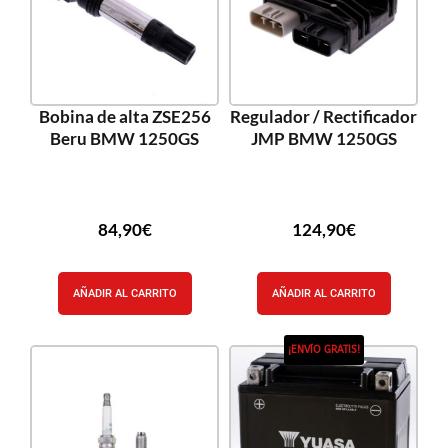
Bobina de alta ZSE256
Regulador / Rectificador
Beru BMW 1250GS
JMP BMW 1250GS
84,90
€
124,90
€
AÑADIR AL CARRITO
AÑADIR AL CARRITO
¡ENVÍO GRATIS!