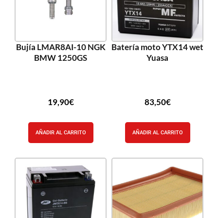
Bujía LMAR8AI-10 NGK
Batería moto YTX14 wet
BMW 1250GS
Yuasa
19,90
€
83,50
€
AÑADIR AL CARRITO
AÑADIR AL CARRITO