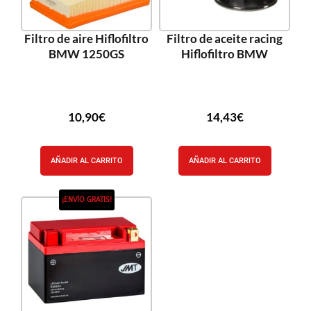
Filtro de aire Hiflofiltro
Filtro de aceite racing
BMW 1250GS
Hiflofiltro BMW
10,90
€
14,43
€
AÑADIR AL CARRITO
AÑADIR AL CARRITO
¡ENVÍO GRATIS!