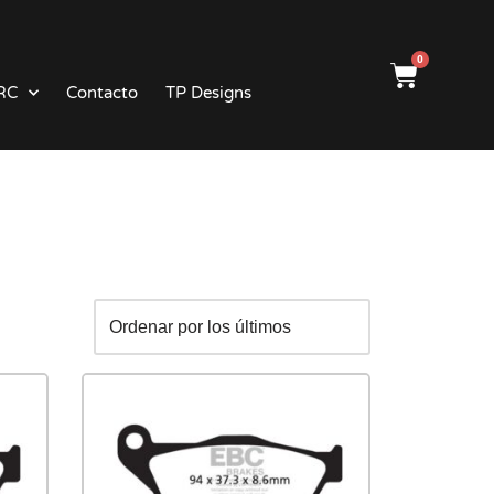
0
RC
Contacto
TP Designs