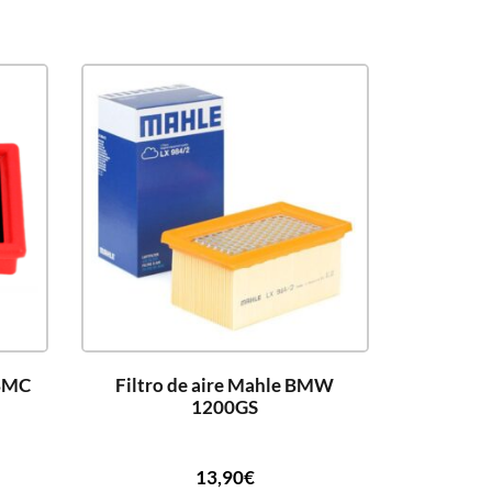
 BMC
Filtro de aire Mahle BMW
1200GS
13,90
€