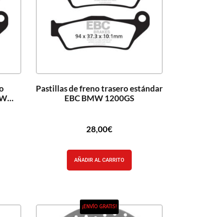
ro
Pastillas de freno trasero estándar
MW
EBC BMW 1200GS
28,00
€
AÑADIR AL CARRITO
¡ENVÍO GRATIS!