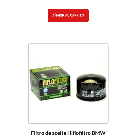
AÑADIR AL CARRITO
Filtro de aceite Hiflofiltro BMW