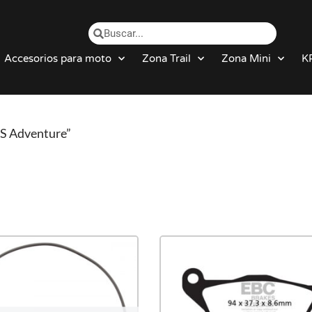
Accesorios para moto
Zona Trail
Zona Mini
K
S Adventure”