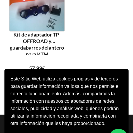
Kit de adaptador TP-
OFFROAD y
guardabarros delantero
para KTM
57,99
€
Este Sitio Web utiliza cookies propias y de terceros
para guardar información valiosa que nos permite el
SELECCIONAR OPCIONES
correcto funcionamiento. Además, compartimos la
información con nuestros colaboradores de redes
sociales, publicidad y análisis web, quienes podrán
utilizar la información recopilada y combinarla con
Neve
| Funciona gracias a
WordPress
otra información que les haya proporcionado.
Aviso Legal
Política de cookies