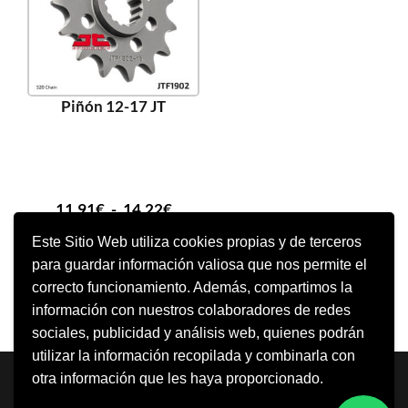
Piñón 12-17 JT
11,91
€
-
14,22
€
Este Sitio Web utiliza cookies propias y de terceros
para guardar información valiosa que nos permite el
SELECCIONAR OPCIONES
correcto funcionamiento. Además, compartimos la
información con nuestros colaboradores de redes
sociales, publicidad y análisis web, quienes podrán
utilizar la información recopilada y combinarla con
Neve
| Funciona gracias a
WordPress
otra información que les haya proporcionado.
Aviso Legal
Política de cookies