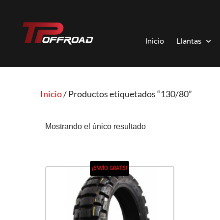
Saltar
al
Inicio
Llantas
contenido
Inicio
/ Productos etiquetados “130/80”
Mostrando el único resultado
¡ENVÍO GRATIS!