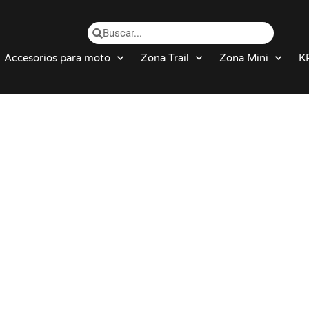
Accesorios para moto
Zona Trail
Zona Mini
K