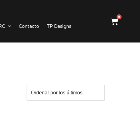
0
RC
Contacto
TP Designs