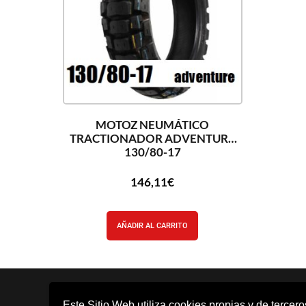
MOTOZ NEUMÁTICO
TRACTIONADOR ADVENTURE
130/80-17
146,11
€
AÑADIR AL CARRITO
Este Sitio Web utiliza cookies propias y de tercer