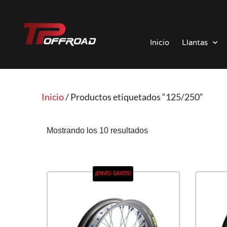
Saltar
al
Inicio
Llantas
contenido
Inicio
/ Productos etiquetados “125/250”
Mostrando los 10 resultados
¡ENVÍO GRATIS!