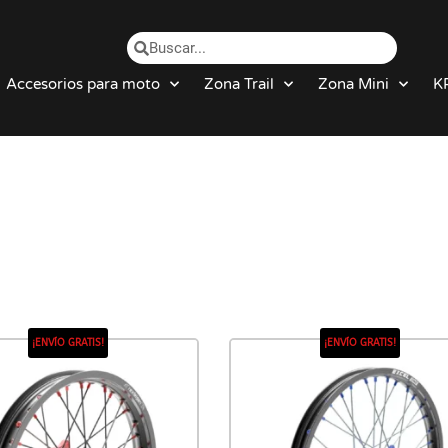
Accesorios para moto
Zona Trail
Zona Mini
K
¡ENVÍO GRATIS!
¡ENVÍO GRATIS!