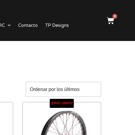
0
RC
Contacto
TP Designs
¡ENVÍO GRATIS!