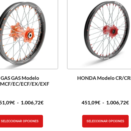
GAS GAS Modelo
HONDA Modelo CR/CR
MCF/EC/ECF/EX/EXF
51,09
€
-
1.006,72
€
451,09
€
-
1.006,72
€
SELECCIONAR OPCIONES
SELECCIONAR OPCIONES