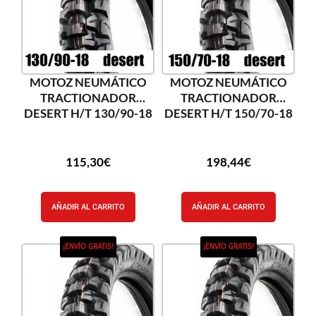
MOTOZ NEUMÁTICO
MOTOZ NEUMÁTICO
TRACTIONADOR
TRACTIONADOR
DESERT H/T 130/90-18
DESERT H/T 150/70-18
115,30
€
198,44
€
AÑADIR AL CARRITO
AÑADIR AL CARRITO
¡ENVÍO GRATIS!
¡ENVÍO GRATIS!