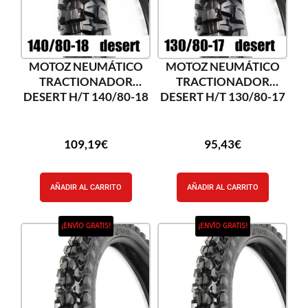
MOTOZ NEUMÁTICO
MOTOZ NEUMÁTICO
TRACTIONADOR
TRACTIONADOR
DESERT H/T 140/80-18
DESERT H/T 130/80-17
109,19
€
95,43
€
AÑADIR AL CARRITO
AÑADIR AL CARRITO
¡ENVÍO GRATIS!
¡ENVÍO GRATIS!