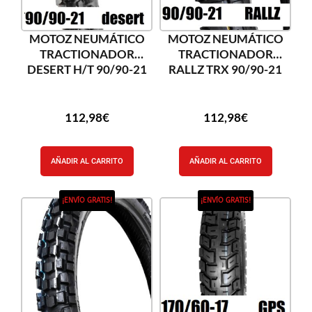
MOTOZ NEUMÁTICO
MOTOZ NEUMÁTICO
TRACTIONADOR
TRACTIONADOR
DESERT H/T 90/90-21
RALLZ TRX 90/90-21
112,98
€
112,98
€
AÑADIR AL CARRITO
AÑADIR AL CARRITO
¡ENVÍO GRATIS!
¡ENVÍO GRATIS!