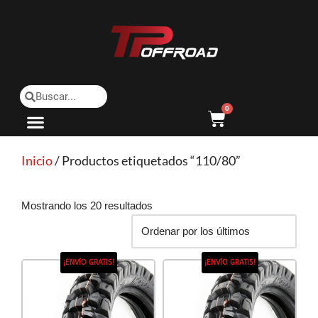
Saltar
al
contenido
0
Inicio
/ Productos etiquetados “110/80”
Mostrando los 20 resultados
¡ENVÍO GRATIS!
¡ENVÍO GRATIS!