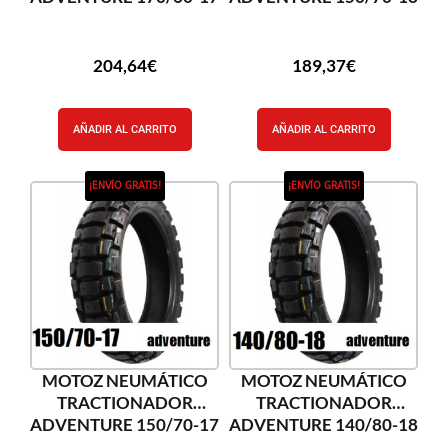
204,64
€
189,37
€
AÑADIR AL CARRITO
AÑADIR AL CARRITO
¡ENVÍO GRATIS!
¡ENVÍO GRATIS!
MOTOZ NEUMÁTICO
MOTOZ NEUMÁTICO
TRACTIONADOR
TRACTIONADOR
ADVENTURE 150/70-17
ADVENTURE 140/80-18