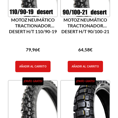
MOTOZ NEUMÁTICO
MOTOZ NEUMÁTICO
TRACTIONADOR
TRACTIONADOR
DESERT H/T 110/90-19
DESERT H/T 90/100-21
79,96
€
64,58
€
AÑADIR AL CARRITO
AÑADIR AL CARRITO
¡ENVÍO GRATIS!
¡ENVÍO GRATIS!