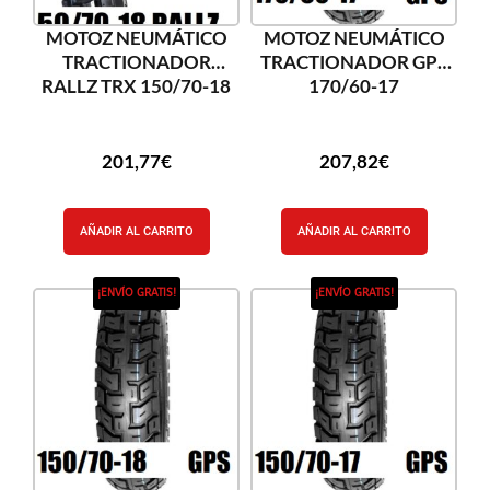
MOTOZ NEUMÁTICO
MOTOZ NEUMÁTICO
TRACTIONADOR
TRACTIONADOR GPS
RALLZ TRX 150/70-18
170/60-17
201,77
€
207,82
€
AÑADIR AL CARRITO
AÑADIR AL CARRITO
¡ENVÍO GRATIS!
¡ENVÍO GRATIS!