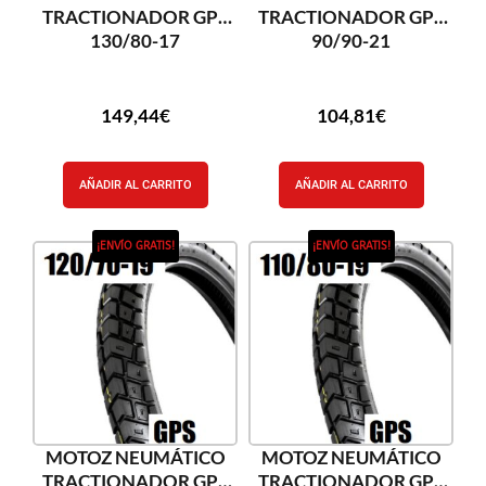
TRACTIONADOR GPS
TRACTIONADOR GPS
130/80-17
90/90-21
149,44
€
104,81
€
AÑADIR AL CARRITO
AÑADIR AL CARRITO
¡ENVÍO GRATIS!
¡ENVÍO GRATIS!
MOTOZ NEUMÁTICO
MOTOZ NEUMÁTICO
TRACTIONADOR GPS
TRACTIONADOR GPS