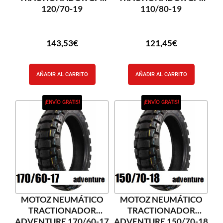
120/70-19
110/80-19
143,53
€
121,45
€
AÑADIR AL CARRITO
AÑADIR AL CARRITO
¡ENVÍO GRATIS!
¡ENVÍO GRATIS!
MOTOZ NEUMÁTICO
MOTOZ NEUMÁTICO
TRACTIONADOR
TRACTIONADOR
ADVENTURE 170/60-17
ADVENTURE 150/70-18