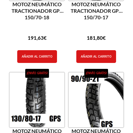
MOTOZ NEUMÁTICO
MOTOZ NEUMÁTICO
TRACTIONADOR GPS
TRACTIONADOR GPS
150/70-18
150/70-17
191,63
€
181,80
€
AÑADIR AL CARRITO
AÑADIR AL CARRITO
¡ENVÍO GRATIS!
¡ENVÍO GRATIS!
MOTOZ NEUMÁTICO
MOTOZ NEUMÁTICO