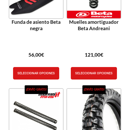
Funda de asiento Beta
Muelles amortiguador
negra
Beta Andreani
56,00
€
121,00
€
SELECCIONAR OPCIONES
SELECCIONAR OPCIONES
¡ENVÍO GRATIS!
¡ENVÍO GRATIS!