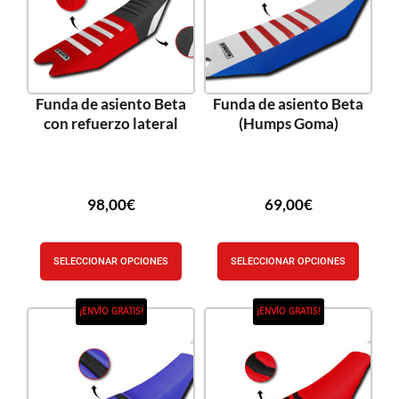
Funda de asiento Beta
Funda de asiento Beta
con refuerzo lateral
(Humps Goma)
98,00
€
69,00
€
SELECCIONAR OPCIONES
SELECCIONAR OPCIONES
¡ENVÍO GRATIS!
¡ENVÍO GRATIS!