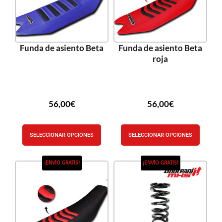
Funda de asiento Beta
Funda de asiento Beta
roja
56,00
€
56,00
€
SELECCIONAR OPCIONES
SELECCIONAR OPCIONES
¡ENVÍO GRATIS!
¡ENVÍO GRATIS!