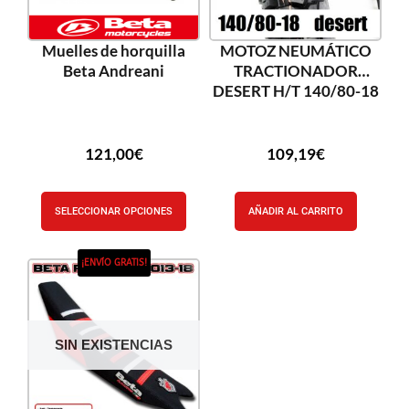
Muelles de horquilla
MOTOZ NEUMÁTICO
Beta Andreani
TRACTIONADOR
DESERT H/T 140/80-18
121,00
€
109,19
€
SELECCIONAR OPCIONES
AÑADIR AL CARRITO
¡ENVÍO GRATIS!
SIN EXISTENCIAS