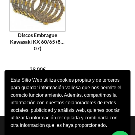
Discos Embrague
Kawasaki KX 60/65 (88-
07)
39,00
€
Este Sitio Web utiliza cookies propias y de terceros
para guardar información valiosa que nos permite el
AÑADIR AL CARRITO
correcto funcionamiento. Además, compartimos la
información con nuestros colaboradores de redes
sociales, publicidad y análisis web, quienes podrán
utilizar la información recopilada y combinarla con
Neve
| Funciona gracias a
WordPress
otra información que les haya proporcionado.
Aviso Legal
Política de cookies