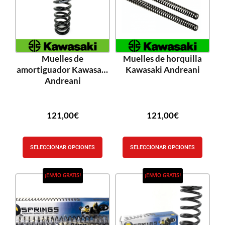
Muelles de
Muelles de horquilla
amortiguador Kawasaki
Kawasaki Andreani
Andreani
121,00
€
121,00
€
SELECCIONAR OPCIONES
SELECCIONAR OPCIONES
¡ENVÍO GRATIS!
¡ENVÍO GRATIS!