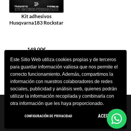
Kit adhesivos
Husqvarna183 Rockstar
149,00
€
Este Sitio Web utiliza cookies propias y de terceros
para guardar información valiosa que nos permite el
AÑADIR AL CARRITO
correcto funcionamiento. Además, compartimos la
información con nuestros colaboradores de redes
sociales, publicidad y análisis web, quienes podrán
utilizar la información recopilada y combinarla con
Neve
| Funciona gracias a
WordPress
otra información que les haya proporcionado.
Aviso Legal
Política de cookies
ACEPTO
CONFIGURACIÓN DE PRIVACIDAD
Política de privacidad
Condiciones Generales
Contacto