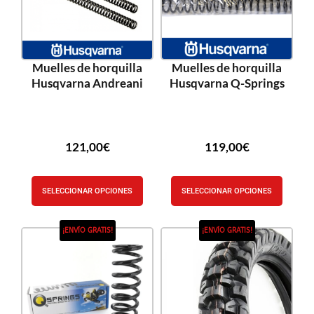
Muelles de horquilla
Muelles de horquilla
Husqvarna Andreani
Husqvarna Q-Springs
121,00
€
119,00
€
SELECCIONAR OPCIONES
SELECCIONAR OPCIONES
¡ENVÍO GRATIS!
¡ENVÍO GRATIS!