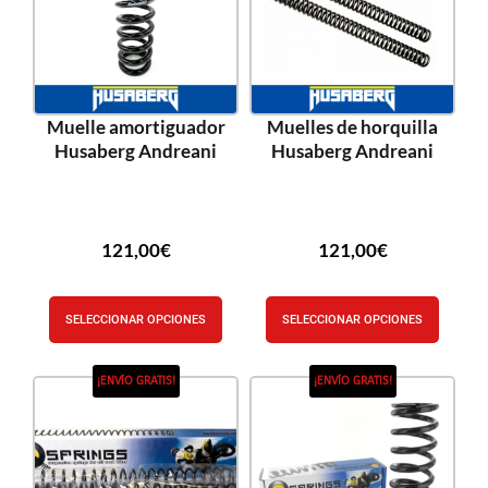
Muelle amortiguador
Muelles de horquilla
Husaberg Andreani
Husaberg Andreani
121,00
€
121,00
€
SELECCIONAR OPCIONES
SELECCIONAR OPCIONES
¡ENVÍO GRATIS!
¡ENVÍO GRATIS!