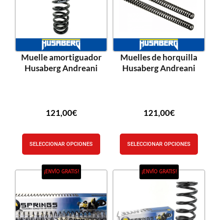
Muelle amortiguador
Muelles de horquilla
Husaberg Andreani
Husaberg Andreani
121,00
€
121,00
€
SELECCIONAR OPCIONES
SELECCIONAR OPCIONES
¡ENVÍO GRATIS!
¡ENVÍO GRATIS!