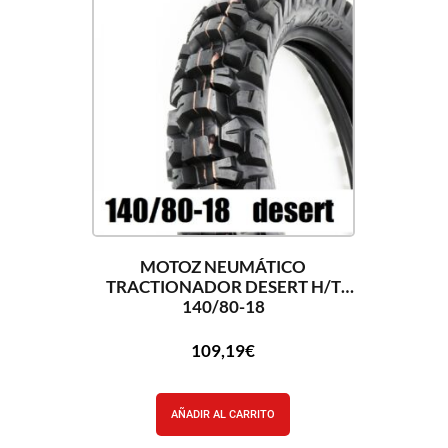
MOTOZ NEUMÁTICO
TRACTIONADOR DESERT H/T
140/80-18
109,19
€
AÑADIR AL CARRITO