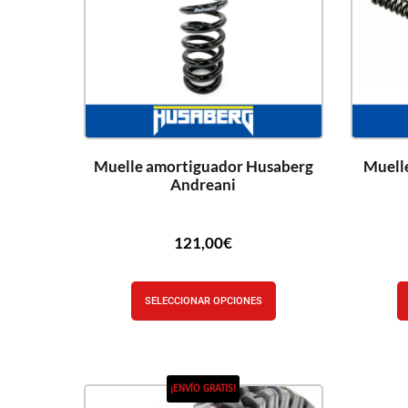
Muelle amortiguador Husaberg
Muelle
Andreani
121,00
€
SELECCIONAR OPCIONES
¡ENVÍO GRATIS!