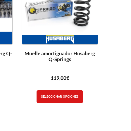
erg Q-
Muelle amortiguador Husaberg
Q-Springs
119,00
€
SELECCIONAR OPCIONES