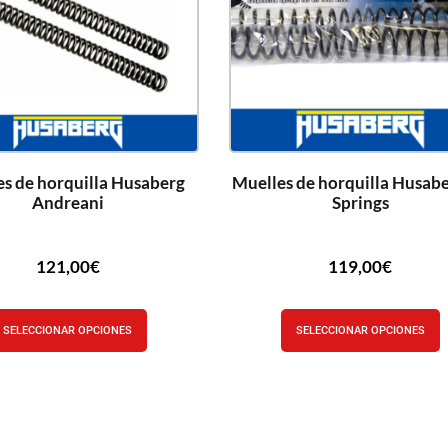
s de horquilla Husaberg
Muelles de horquilla Husab
Andreani
Springs
121,00
€
119,00
€
SELECCIONAR OPCIONES
SELECCIONAR OPCIONES