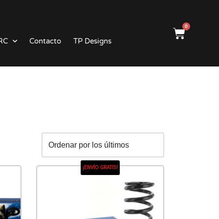
0
RC
Contacto
TP Designs
¡ENVÍO GRATIS!