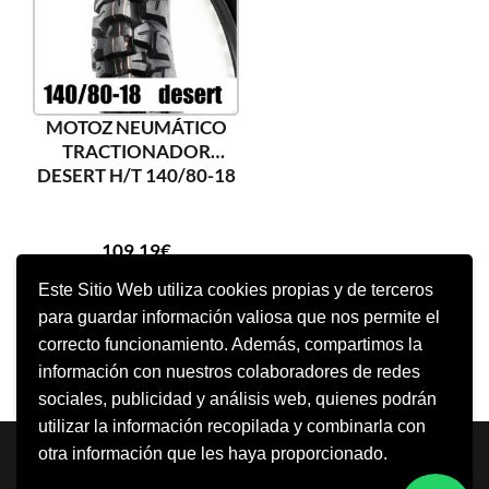
MOTOZ NEUMÁTICO
TRACTIONADOR
DESERT H/T 140/80-18
109,19
€
Este Sitio Web utiliza cookies propias y de terceros
para guardar información valiosa que nos permite el
AÑADIR AL CARRITO
correcto funcionamiento. Además, compartimos la
información con nuestros colaboradores de redes
sociales, publicidad y análisis web, quienes podrán
utilizar la información recopilada y combinarla con
Neve
| Funciona gracias a
WordPress
otra información que les haya proporcionado.
Aviso Legal
Política de cookies