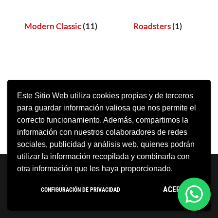
Modern Classic
(11)
Roadsters
(1)
Este Sitio Web utiliza cookies propias y de terceros
para guardar información valiosa que nos permite el
correcto funcionamiento. Además, compartimos la
información con nuestros colaboradores de redes
sociales, publicidad y análisis web, quienes podrán
utilizar la información recopilada y combinarla con
Neve
| Funciona gracias a
WordPress
otra información que les haya proporcionado.
Aviso Legal
Política de cookies
ACEPTO
CONFIGURACIÓN DE PRIVACIDAD
Política de privacidad
Condiciones Generales
Contacto