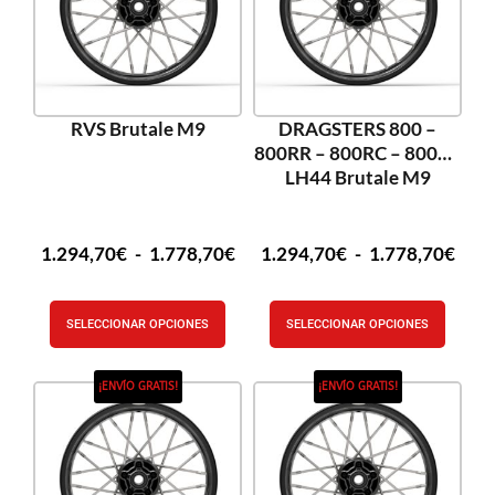
RVS Brutale M9
DRAGSTERS 800 –
800RR – 800RC – 800RR
LH44 Brutale M9
1.294,70
€
-
1.778,70
€
1.294,70
€
-
1.778,70
€
SELECCIONAR OPCIONES
SELECCIONAR OPCIONES
¡ENVÍO GRATIS!
¡ENVÍO GRATIS!