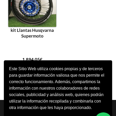
kit Llantas Husqvarna
Supermoto
1.894,05
€
Este Sitio Web utiliza cookies propias y de terceros
para guardar información valiosa que nos permite el
AÑADIR AL CARRITO
correcto funcionamiento. Además, compartimos la
información con nuestros colaboradores de redes
sociales, publicidad y análisis web, quienes podrán
utilizar la información recopilada y combinarla con
Neve
| Funciona gracias a
WordPress
otra información que les haya proporcionado.
Aviso Legal
Política de cookies