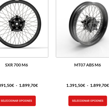
SXR 700 M6
MT07 ABS M6
391,50
€
-
1.899,70
€
1.391,50
€
-
1.899,70
SELECCIONAR OPCIONES
SELECCIONAR OPCIONES