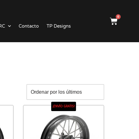
0
RC
Contacto
TP Designs
¡ENVÍO GRATIS!