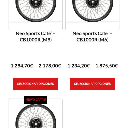
Neo Sports Cafe’ –
Neo Sports Cafe’ –
CB1000R (M9)
CB1000R (M6)
1.294,70
€
-
2.178,00
€
1.234,20
€
-
1.875,50
€
SELECCIONAR OPCIONES
SELECCIONAR OPCIONES
¡ENVÍO GRATIS!