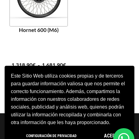
Hornet 600 (M6)
1.318,90
€
-
1.681,90
€
Este Sitio Web utiliza cookies propias y de terceros
para guardar información valiosa que nos permite el
SELECCIONAR OPCIONES
correcto funcionamiento. Además, compartimos la
información con nuestros colaboradores de redes
sociales, publicidad y análisis web, quienes podrán
utilizar la información recopilada y combinarla con
Neve
| Funciona gracias a
WordPress
otra información que les haya proporcionado.
Aviso Legal
Política de cookies
ACEPTO
CONFIGURACIÓN DE PRIVACIDAD