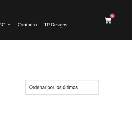
0
RC
Contacto
TP Designs