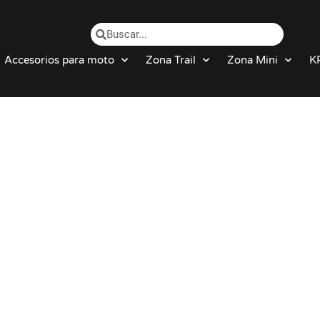
Accesorios para moto
Zona Trail
Zona Mini
K