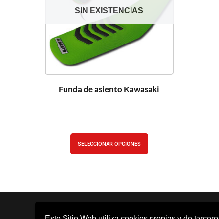
SIN EXISTENCIAS
Funda de asiento Kawasaki
SELECCIONAR OPCIONES
Este Sitio Web utiliza cookies propias y de tercer