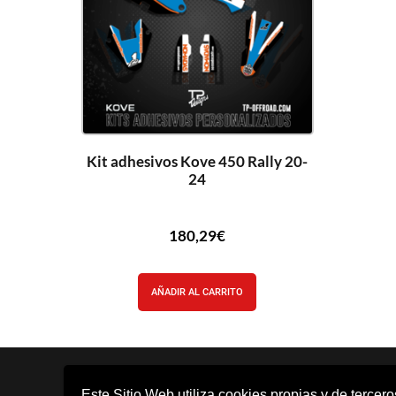
Kit adhesivos Kove 450 Rally 20-
24
180,29
€
AÑADIR AL CARRITO
Este Sitio Web utiliza cookies propias y de tercer