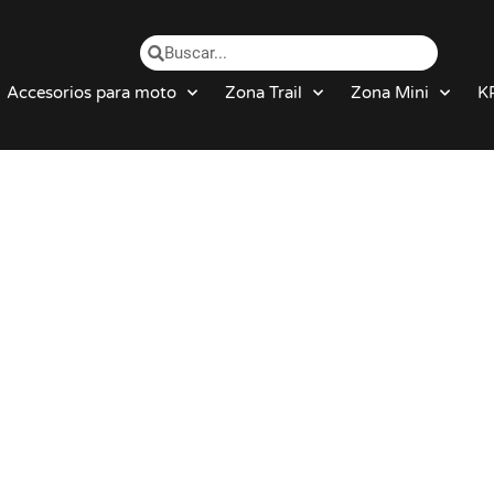
Accesorios para moto
Zona Trail
Zona Mini
K