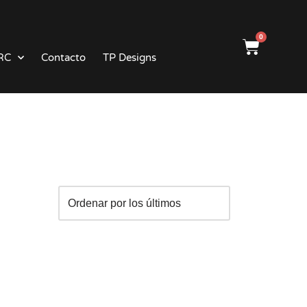
0
RC
Contacto
TP Designs